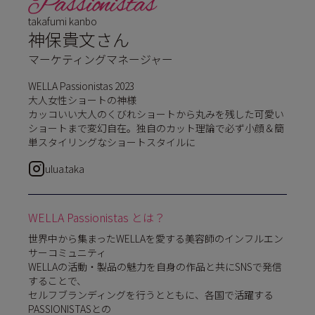
takafumi kanbo
神保貴文さん
マーケティングマネージャー
WELLA Passionistas 2023
大人女性ショートの神様
カッコいい大人のくびれショートから丸みを残した可愛い
ショートまで変幻自在。独自のカット理論で必ず小顔＆簡
単スタイリングなショートスタイルに
ulua.taka
WELLA Passionistas とは？
世界中から集まったWELLAを愛する美容師のインフルエン
サーコミュニティ
WELLAの活動・製品の魅力を自身の作品と共にSNSで発信
することで、
セルフブランディングを行うとともに、各国で活躍する
PASSIONISTASとの