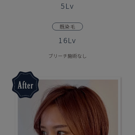
5Lv
既染毛
16Lv
ブリーチ施術なし