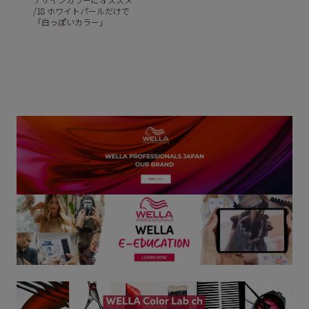
/18 ホワイトパールだけで
「白っぽいカラー」