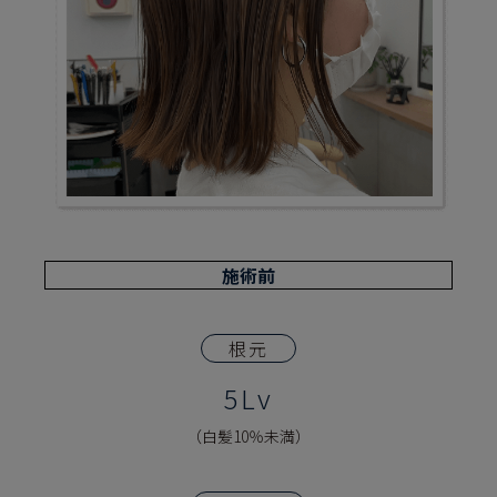
施術前
根元
5Lv
（白髪10％未満）