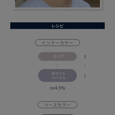
レシピ
インナーカラー
3
クリア
:
:
ホワイト
1
ベージュ
ox4.5%
ベースカラー