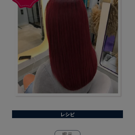
レシピ
根元