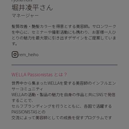
堀井凌平さん
マネージャー
髪質改善・艶髪カラーを得意とする美容師。サロンワーク
を中心に、セミナーや撮影活動にも携わり、お客様一人ひ
とりの魅力を最大限に引き出すデザインをご提案していま
す。
rem_heiho
WELLA Passionistas とは？
世界中から集まったWELLAを愛する美容師のインフルエン
サーコミュニティ
WELLAの活動・製品の魅力を自身の作品と共にSNSで発信
することで、
セルフブランディングを行うとともに、各国で活躍する
PASSIONISTASとの
交流によって美容師としての成長を促すプログラムです