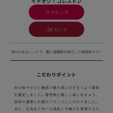
イチオシ！コレストン
/5 マゼンタ
/56 カシス
深みのあるレッドで、艶と透明感を両立した高発色カラー
こだわりポイント
赤の鮮やかさと艶感が最大限に引き立つよう薬剤
を選定しました。褪色後も美しく楽しめるよう、
色味の濃度と彩度のバランスにこだわりました。
また、毛先まで均一な発色と手触りを実現するた