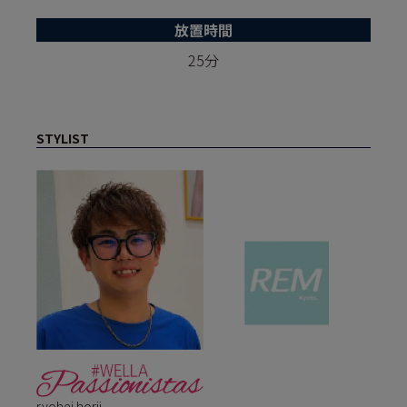
放置時間
25分
STYLIST
ryohei horii