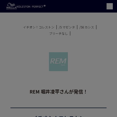
イチオシ！コレストン
/5 マゼンタ
/56 カシス
ブリーチなし
REM 堀井凌平さんが発信！