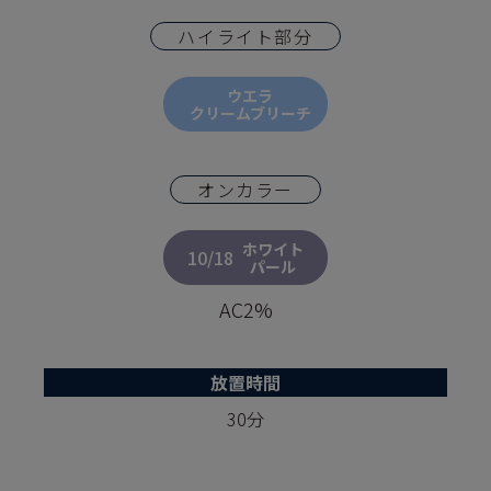
ハイライト部分
ウエラ
クリームブリーチ
オンカラー
ホワイト
10/18
パール
AC2%
放置時間
30分