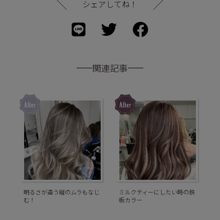
シェアしてね！
関連記事
明るさが違う縦のムラもなじ
ミルクティーにしたい時の鉄
む！
板カラー