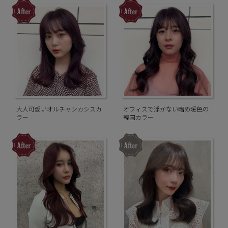
大人可愛いオルチャンカシスカ
オフィスで浮かない暗め暖色の
ラー
韓国カラー