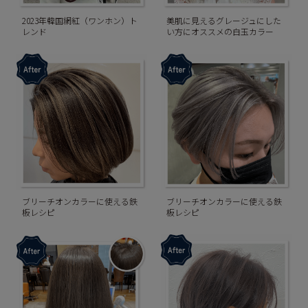
2023年韓国網紅（ワンホン）ト
美肌に見えるグレージュにした
レンド
い方にオススメの白玉カラー
ブリーチオンカラーに使える鉄
ブリーチオンカラーに使える鉄
板レシピ
板レシピ