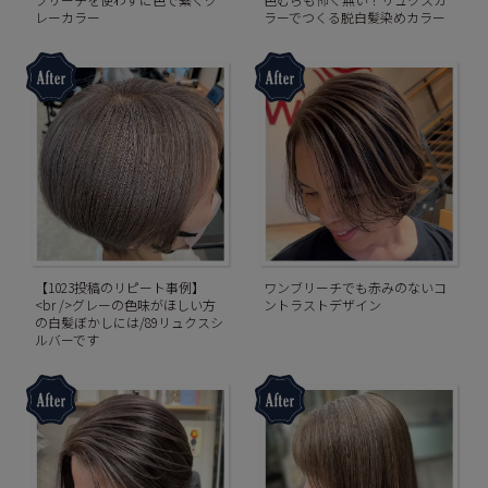
レーカラー
ラーでつくる脱白髪染めカラー
【1023投稿のリピート事例】
ワンブリーチでも赤みのないコ
<br />グレーの色味がほしい方
ントラストデザイン
の白髪ぼかしには/89リュクスシ
ルバーです