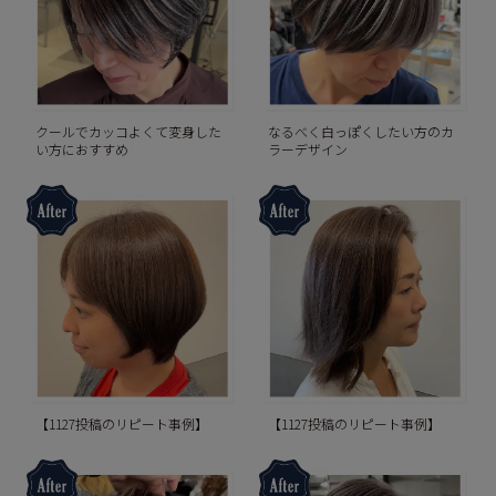
クールでカッコよくて変身した
なるべく白っぽくしたい方のカ
い方におすすめ
ラーデザイン
【1127投稿のリピート事例】
【1127投稿のリピート事例】