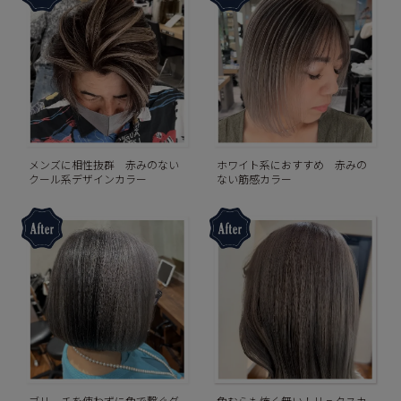
メンズに相性抜群 赤みのない
ホワイト系におすすめ 赤みの
クール系デザインカラー
ない筋感カラー
ブリーチを使わずに色で繋ぐグ
色むらも怖く無い！リュクスカ