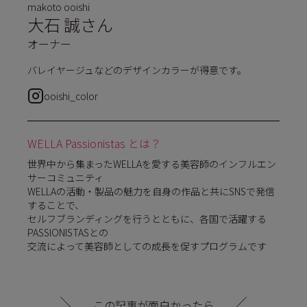
makoto ooishi
大石 誠さん
オーナー
バレイヤージュなどのデザインカラーが得意です。
ooishi_color
WELLA Passionistas とは？
世界中から集まったWELLAを愛する美容師のインフルエン
サーコミュニティ
WELLAの活動・製品の魅力を自身の作品と共にSNSで発信
することで、
セルフブランディングを行うとともに、各国で活躍する
PASSIONISTASとの
交流によって美容師としての成長を促すプログラムです
この記事が面白かったら