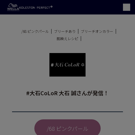
/68 ピンクパール
ブリーチあり
ブリーチオンカラー
肌映えレシピ
#大石CoLoR 大石 誠さんが発信！
/68 ピンクパール