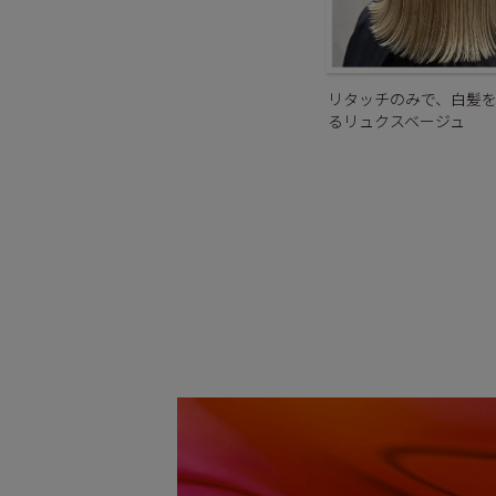
リタッチのみで、白髪
るリュクスベージュ