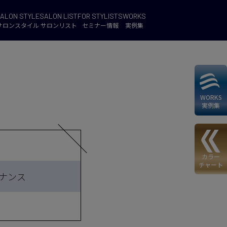
ALON STYLE
SALON LIST
FOR STYLISTS
WORKS
サロンスタイル
サロンリスト
セミナー情報
実例集
WORKS
実例集
カラー
チャート
ナンス