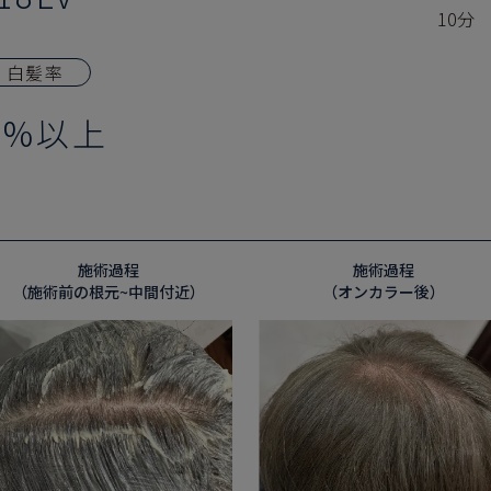
10分
白髪率
0%以上
施術過程
施術過程
（施術前の根元~中間付近）
（オンカラー後）