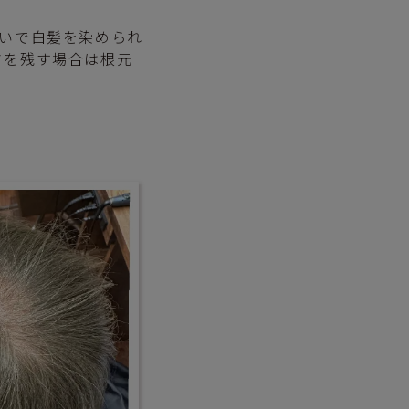
ないで白髪を染められ
さを残す場合は根元