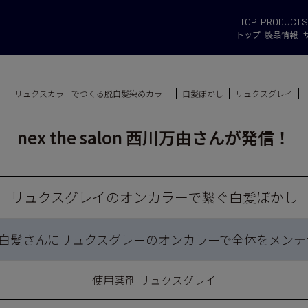
TOP
PRODUCT
S
トップ
製品情報
リュクスカラーでつくる脱白髪染めカラー
白髪ぼかし
リュクスグレイ
nex the salon 西川万由さんが発信！
リュクスグレイのオンカラーで繋ぐ白髪ぼかし
0%白髪さんにリュクスグレーのオンカラーで全体をメンテ
使用薬剤 リュクスグレイ