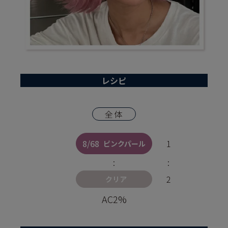
レシピ
全体
8/68
1
ピンクパール
:
:
2
クリア
AC2%