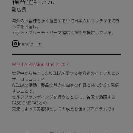
福谷聖斗さん
副店長
海外のお客様を多く担当する中で日本人にマッチする海外
ヘアをお届け。
カット・ブリーチ・パーマ幅広く技術を提供している。
masato_lim
WELLA Passionistas とは？
世界中から集まったWELLAを愛する美容師のインフルエン
サーコミュニティ
WELLAの活動・製品の魅力を自身の作品と共にSNSで発信
することで、
セルフブランディングを行うとともに、各国で活躍する
PASSIONISTASとの
交流によって美容師としての成長を促すプログラムです