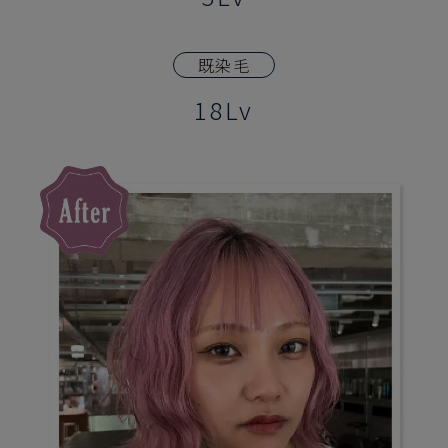
既染毛
18Lv