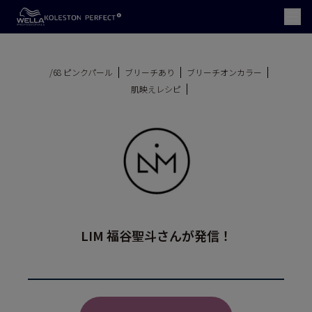
/68 ピンクパール
ブリーチあり
ブリーチオンカラー
肌映えレシピ
LIM 福谷聖斗さんが発信！