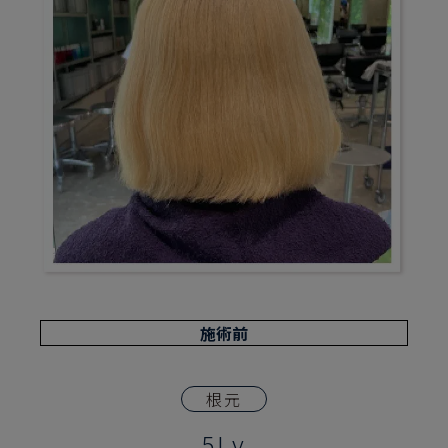
施術前
根元
5Lv