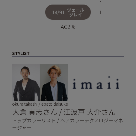
ヴェール
14/91
1
グレイ
AC2%
STYLIST
okura takashi / ebato daisuke
大倉 貴志さん / 江波戸 大介さん
トップカラーリスト / ヘアカラーテクノロジーマネ
ージャー