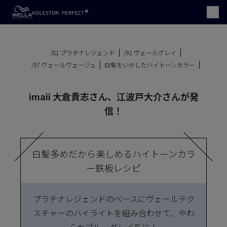
/81 プラチナレジェンド
/91 ヴェールグレイ
/97 ヴェールヴェージュ
白髪をいかしたハイトーンカラー
imaii 大倉貴志さん、江波戸大介さんが発
信！
白髪多めだから楽しめるハイトーンカラ
ー鉄板レシピ
プラチナレジェンドのベースにヴェールテク
スチャーのハイライトを組み合わせて、やわ