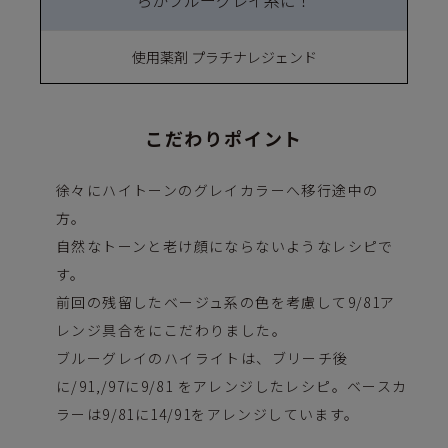
らかブルーグレイ系に！
使用薬剤 プラチナレジェンド
こだわりポイント
徐々にハイトーンのグレイカラーへ移行途中の
方。
自然なトーンと老け顔にならないようなレシピで
す。
前回の残留したベージュ系の色を考慮して9/81ア
レンジ具合をにこだわりました。
ブルーグレイのハイライトは、ブリーチ後
に/91,/97に9/81 をアレンジしたレシピ。ベースカ
ラーは9/81に14/91をアレンジしています。