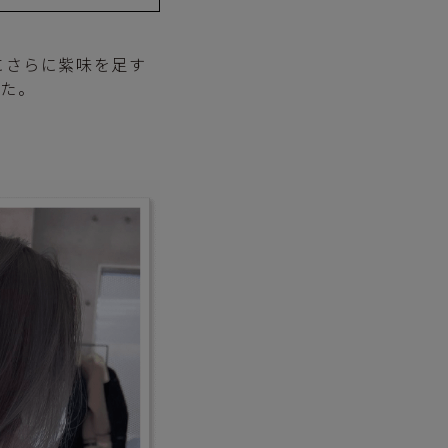
にさらに紫味を足す
した。