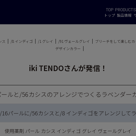
TOP
PRODUCT
S
トップ
製品情報
カシス
/8 インディゴ
/1 グレイ
/91 ヴェールグレイ
ブリーチをして楽しむカ
デザインカラー
iki TENDOさんが発信！
6パールと/56カシスのアレンジでつくるラベンダー
16パールに/56カシスと/8 インディゴをアレンジし
使用薬剤 パール カシス インディゴ グレイ ヴェールグレイ