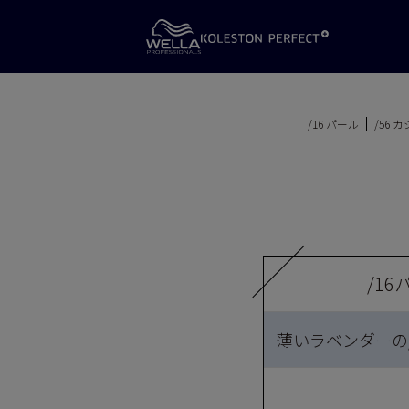
/16 パール
/56 
/1
薄いラベンダーの/