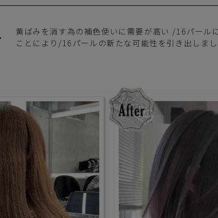
黄ばみを消す為の補色使いに需要が高い /16パール
ト
ことにより/16パールの新たな可能性を引き出しま