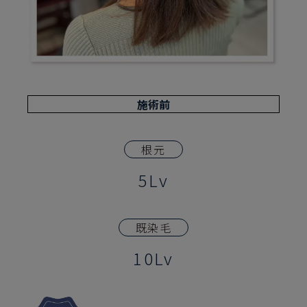
施術前
根元
5Lv
既染毛
10Lv