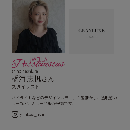
shiho hashiura
橋浦 志帆さん
スタイリスト
ハイライトなどのデザインカラー、白髪ぼかし、透明感カ
ラーなど、カラー全般が得意です。
granluxe_hsurn