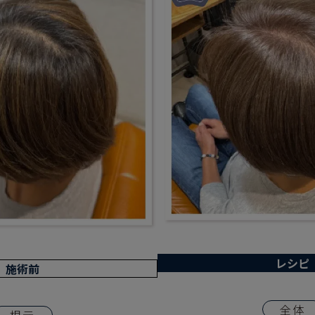
レシピ
施術前
全体