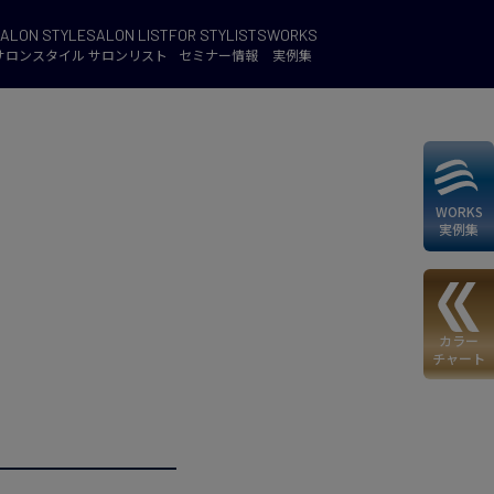
ALON STYLE
SALON LIST
FOR STYLISTS
WORKS
サロンスタイル
サロンリスト
セミナー情報
実例集
WORKS
実例集
カラー
チャート