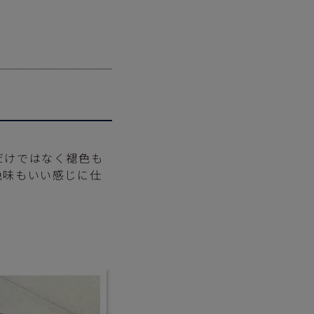
だけではなく褪色も
色味もいい感じに仕