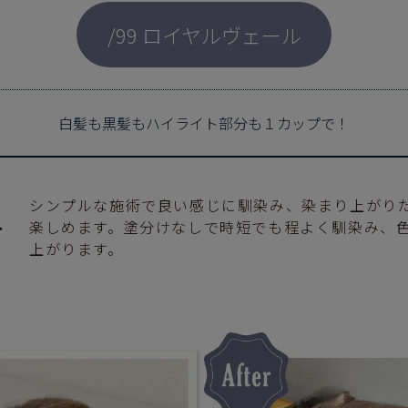
/99 ロイヤルヴェール
白髪も黒髪もハイライト部分も１カップで！
シンプルな施術で良い感じに馴染み、染まり上がり
ト
楽しめます。塗分けなしで時短でも程よく馴染み、
上がります。