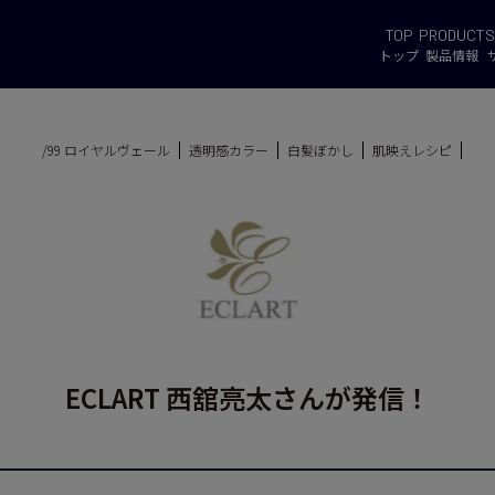
TOP
PRODUCT
S
トップ
製品情報
/99 ロイヤルヴェール
透明感カラー
白髪ぼかし
肌映えレシピ
ECLART 西舘亮太さんが発信！