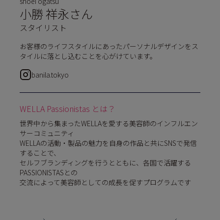
shoei ogatsu
小勝 祥永さん
スタイリスト
お客様のライフスタイルにあったパーソナルデザインをス
タイルに落とし込むことを心がけています。
banila.tokyo
WELLA Passionistas とは？
世界中から集まったWELLAを愛する美容師のインフルエン
サーコミュニティ
WELLAの活動・製品の魅力を自身の作品と共にSNSで発信
することで、
セルフブランディングを行うとともに、各国で活躍する
PASSIONISTASとの
交流によって美容師としての成長を促すプログラムです