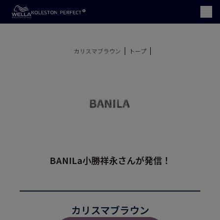
カリスマブラウン
トープ
BANILa小勝祥永さんが発信！
カリスマブラウン