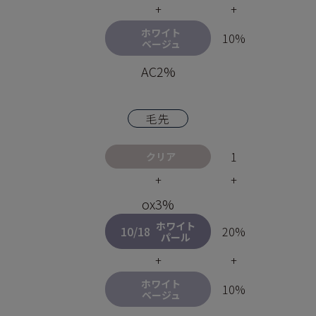
+
+
ホワイト
10%
ベージュ
AC2%
毛先
1
クリア
+
+
ox3%
ホワイト
10/18
20%
パール
+
+
ホワイト
10%
ベージュ