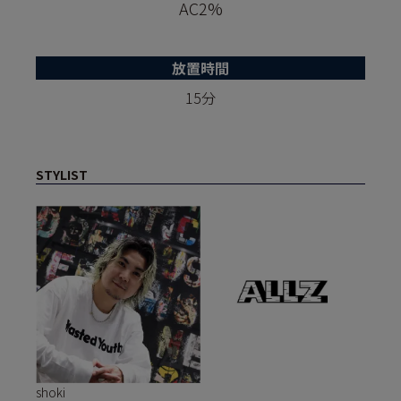
AC2%
放置時間
15分
STYLIST
shoki