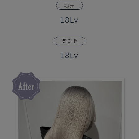
根元
18Lv
既染毛
18Lv