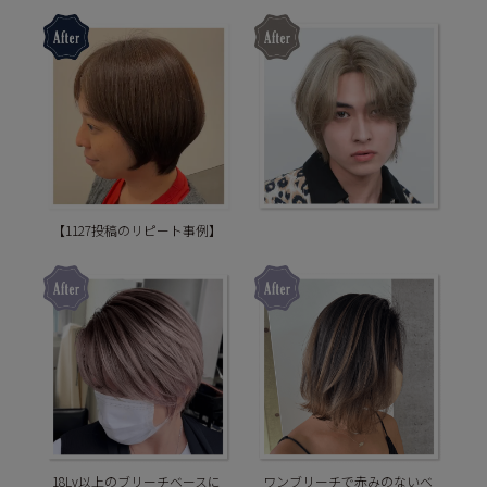
【1127投稿のリピート事例】
18Lv以上のブリーチベースに
ワンブリーチで赤みのないベ