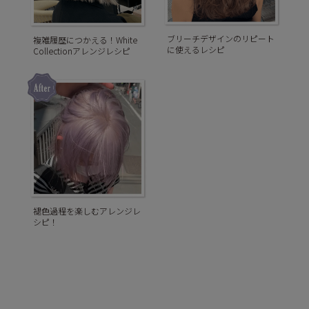
ブリーチデザインのリピート
複雑履歴につかえる！White
に使えるレシピ
Collectionアレンジレシピ
褪色過程を楽しむアレンジレ
シピ！