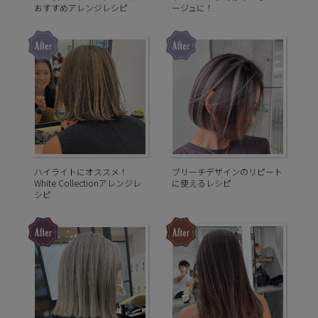
おすすめアレンジレシピ
ージュに！
ハイライトにオススメ！
ブリーチデザインのリピート
White Collectionアレンジレ
に使えるレシピ
シピ