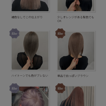
補色なしでこの仕上がり
少しオレンジがある髪色でも
OK
ハイトーンでも色がブレない
単品で白っぽいブラウン