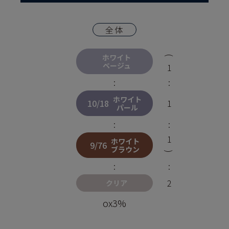
全体
ホワイト
(
ベージュ
1
:
:
ホワイト
10/18
1
パール
:
:
1
ホワイト
9/76
ブラウン
)
:
:
2
クリア
ox3%