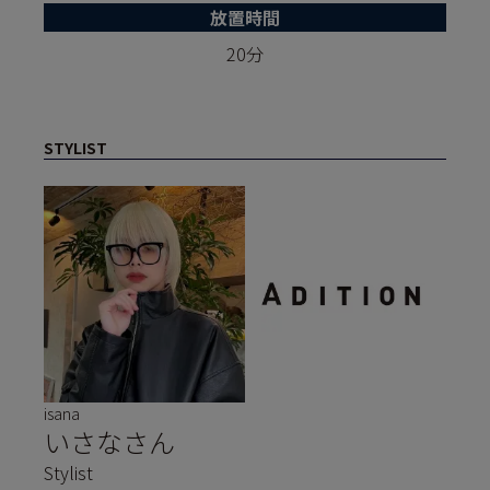
放置時間
20分
STYLIST
isana
いさなさん
Stylist