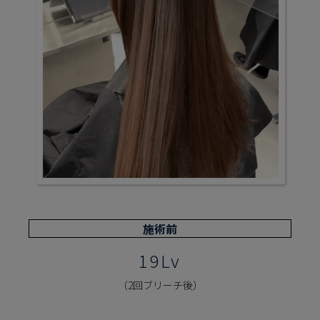
施術前
19Lv
（2回ブリーチ後）